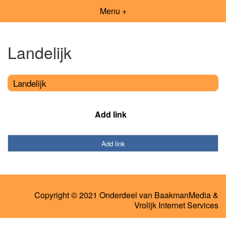
Menu +
Landelijk
Landelijk
Add link
Add link
Copyright © 2021 Onderdeel van
BaakmanMedia
&
Vrolijk Internet Services