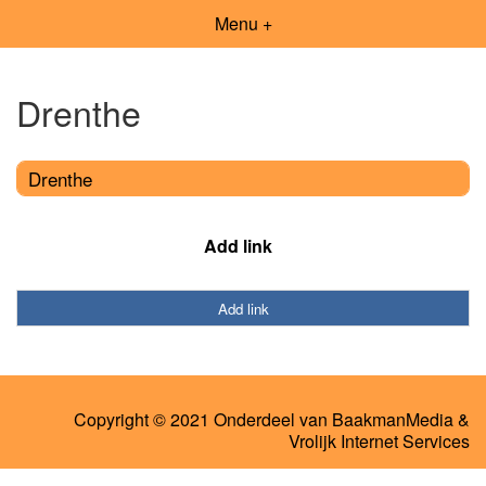
Menu +
Drenthe
Drenthe
Add link
Add link
Copyright © 2021 Onderdeel van
BaakmanMedia
&
Vrolijk Internet Services